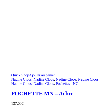
Quick Shop
Ajouter au panier
Nadine Cloos
,
Nadine Cloos
,
Nadine Cloos
,
Nadine Cloos
,
Nadine Cloos
,
Nadine Cloos
,
Pochettes - NC
POCHETTE MN – Arbre
137.00
€