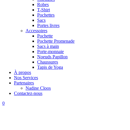
Robes
T-Shirt
Pochettes
Sacs
Portes livres
Accessoires
Pochette
Pochette Promenade
Sacs à main
Porte-monnaie
Noeuds Papillon
Chaussures
Tapis de Yoga
À propos
Nos Services
Partenaires
Nadine Cloos
Contactez-nous
0