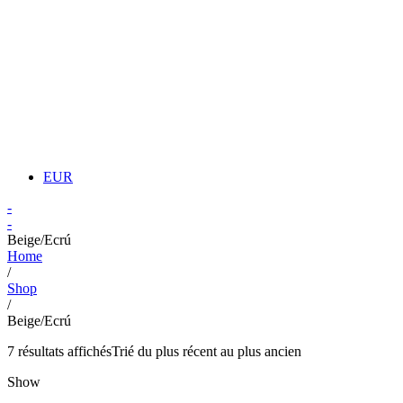
EUR
-
-
Beige/Ecrú
Home
/
Shop
/
Beige/Ecrú
7 résultats affichés
Trié du plus récent au plus ancien
Show