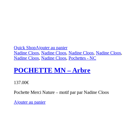
Quick Shop
Ajouter au panier
Nadine Cloos
,
Nadine Cloos
,
Nadine Cloos
,
Nadine Cloos
,
Nadine Cloos
,
Nadine Cloos
,
Pochettes - NC
POCHETTE MN – Arbre
137.00
€
Pochette Merci Nature – motif par par Nadine Cloos
Ajouter au panier