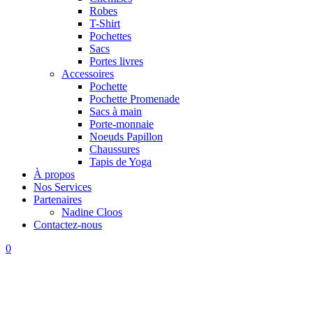
Robes
T-Shirt
Pochettes
Sacs
Portes livres
Accessoires
Pochette
Pochette Promenade
Sacs à main
Porte-monnaie
Noeuds Papillon
Chaussures
Tapis de Yoga
À propos
Nos Services
Partenaires
Nadine Cloos
Contactez-nous
0