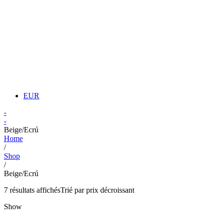
EUR
-
-
Beige/Ecrú
Home
/
Shop
/
Beige/Ecrú
7 résultats affichés
Trié par prix décroissant
Show