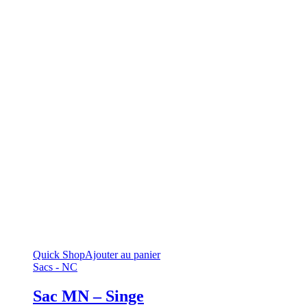
Quick Shop
Ajouter au panier
Sacs - NC
Sac MN – Singe