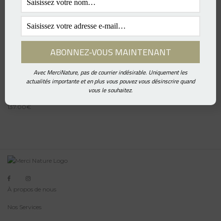
T-shirt MN – Chien
137.00
€
Avec MerciNature, pas de courrier indésirable. Uniquement les
actualités importante et en plus vous pouvez vous désinscrire quand
vous le souhaitez.
T-shirt MN – Singe
137.00
€
À propos de nous
Nos Services