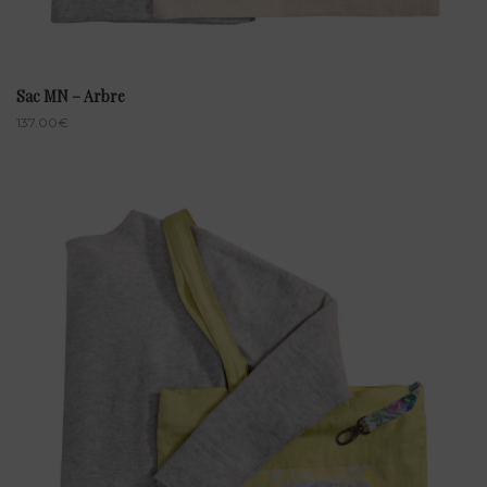
Sac MN – Arbre
137.00
€