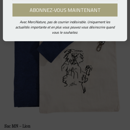
Avec MerciNature, pas de courrier indésirable. Uniquement les
actualités importante et en plus vous pouvez vous désinscrire quand
vous le souhaitez.
Sac MN – Lion