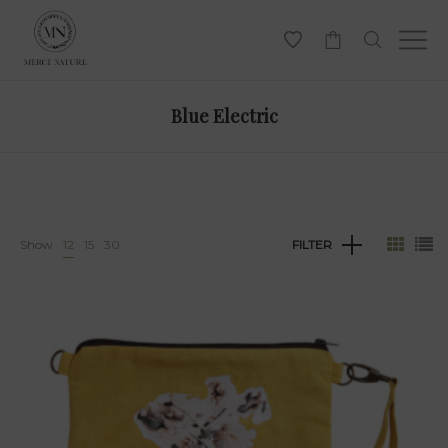
-
Blue Electric
Show
12
15
30
FILTER