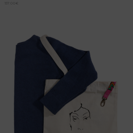
157.00
€