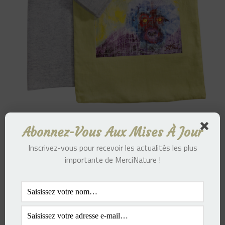
Sac MN – Singe
Abonnez-Vous Aux Mises À Jour
137.00
€
Inscrivez-vous pour recevoir les actualités les plus
importante de MerciNature !