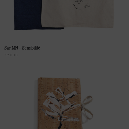
Sac MN – Sensibilité
157.00
€