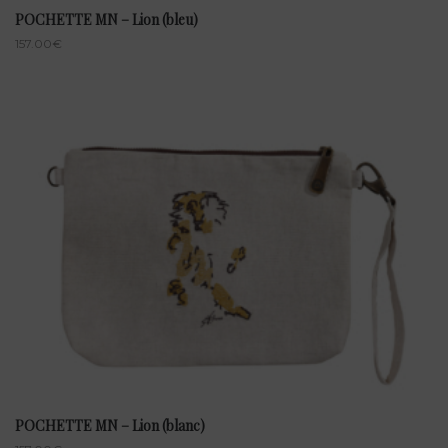
POCHETTE MN – Lion (bleu)
157.00
€
POCHETTE MN – Lion (blanc)