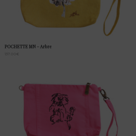
POCHETTE MN – Arbre
137.00
€