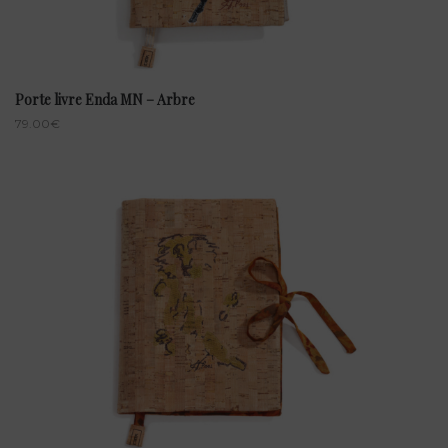
Porte livre Enda MN – Arbre
79.00
€