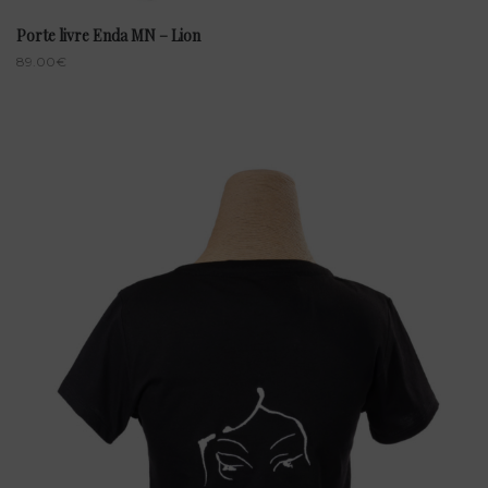
Porte livre Enda MN – Lion
89.00
€