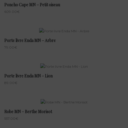
Poncho Cape MN – Petit oiseau
609.00
€
Porte livre Enda MN – Arbre
79.00
€
Porte livre Enda MN – Lion
89.00
€
Robe MN – Berthe Morisot
557.00
€