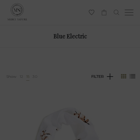
-
Blue Electric
Show
12
15
30
FILTER