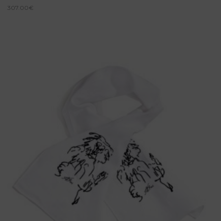
307.00
€