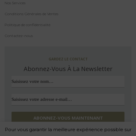
Nos Services
Conditions Générales de Ventes
Politique de confidentialité
Contactez-nous
GARDEZ LE CONTACT
Abonnez-Vous À La Newsletter
Pour vous garantir la meilleure expérience possible sur
Avec nous, pas d’indésirable. Vous pouvez vous désinscrire quand
vous le souhaitez.