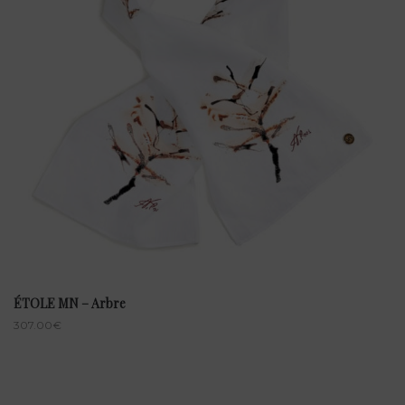
ÉTOLE MN – Arbre
307.00
€