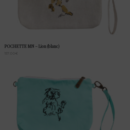
POCHETTE MN – Lion (blanc)
157.00
€