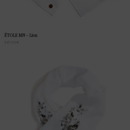
ÉTOLE MN – Lion
347.00
€