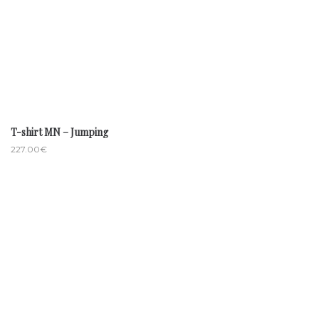
T-shirt MN – Jumping
227.00
€