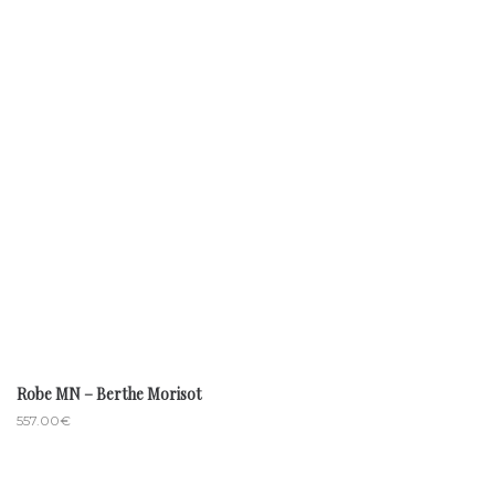
Robe MN – Berthe Morisot
557.00
€