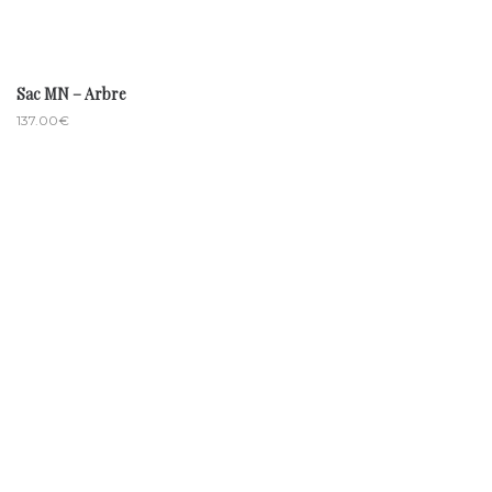
Sac MN – Arbre
137.00
€