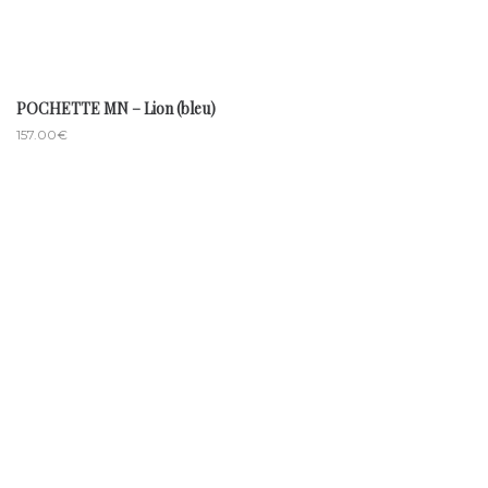
POCHETTE MN – Lion (bleu)
157.00
€