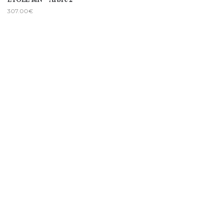
307.00
€