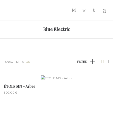
-
Blue Electric
Show
12
15
30
FILTER
ÉTOLE MN – Arbre
307.00
€