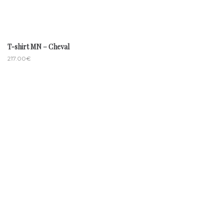
T-shirt MN – Cheval
217.00
€