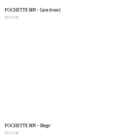
POCHETTE MN – Lion (rose)
157.00
€
POCHETTE MN – Singe
157.00
€