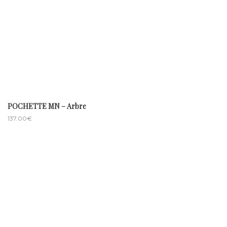
POCHETTE MN – Arbre
137.00
€