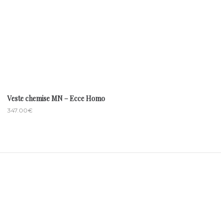
Veste chemise MN – Ecce Homo
347.00
€