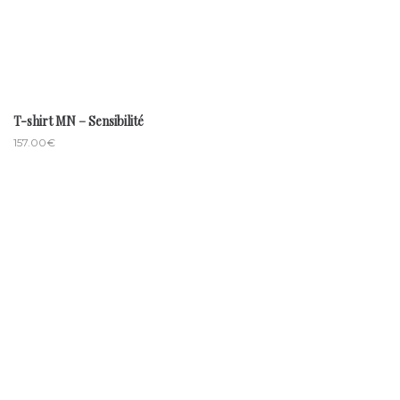
T-shirt MN – Sensibilité
157.00
€