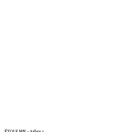
ÉTOLE MN – Arbre 2