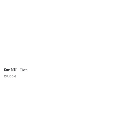
Sac MN – Lion
157.00
€