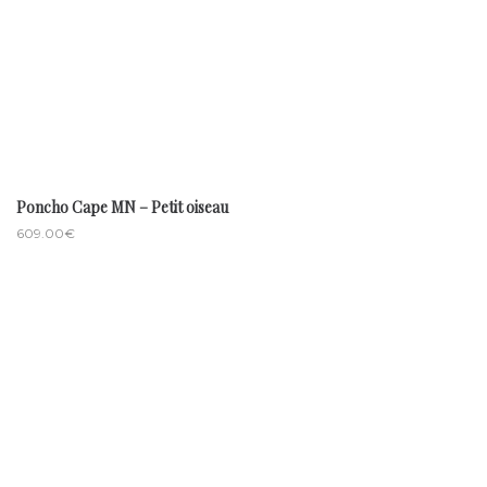
Poncho Cape MN – Petit oiseau
609.00
€