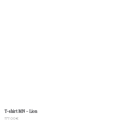
T-shirt MN – Lion
177.00
€