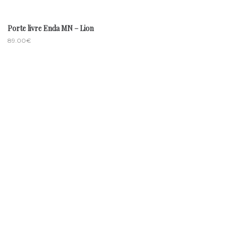
Porte livre Enda MN – Lion
89.00
€