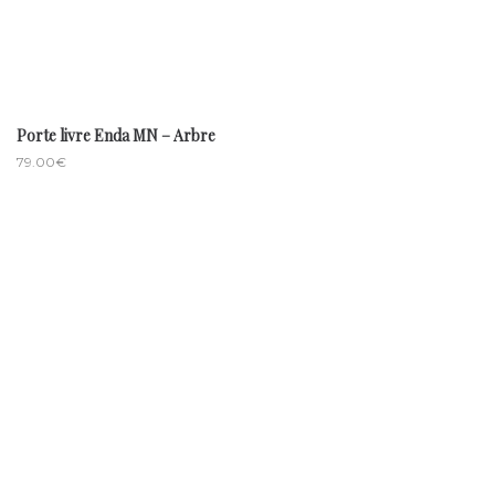
Porte livre Enda MN – Arbre
79.00
€