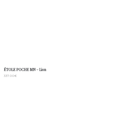
ÉTOLE POCHE MN – Lion
337.00
€