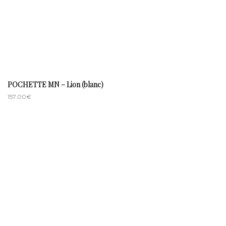
POCHETTE MN – Lion (blanc)
157.00
€