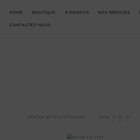
HOME
BOUTIQUE
À PROPOS
NOS SERVICES
CONTACTEZ-NOUS
Affichage de 1–15 sur 33 résultats
Show
12
15
30