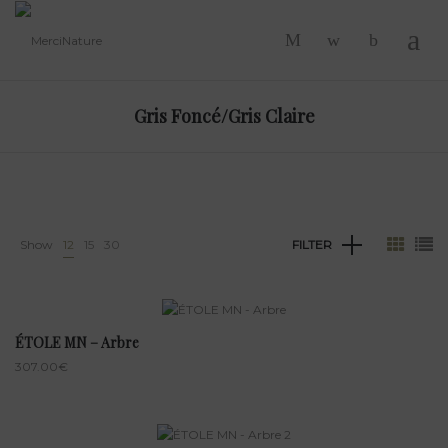
-
Gris Foncé/Gris Claire
Show
12
15
30
FILTER
ÉTOLE MN – Arbre
307.00
€