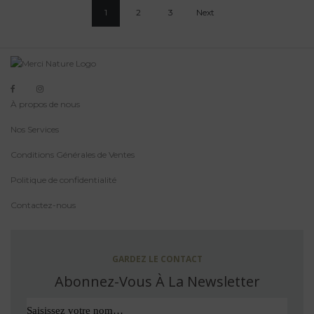
1
2
3
Next
À propos de nous
Nos Services
Conditions Générales de Ventes
Politique de confidentialité
Contactez-nous
GARDEZ LE CONTACT
Abonnez-Vous À La Newsletter