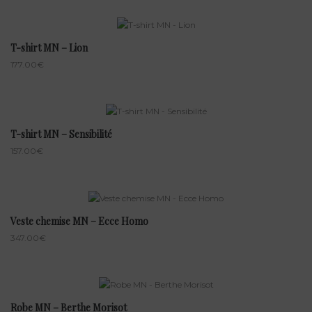
T-shirt MN – Lion
177.00
€
T-shirt MN – Sensibilité
157.00
€
Veste chemise MN – Ecce Homo
347.00
€
Robe MN – Berthe Morisot