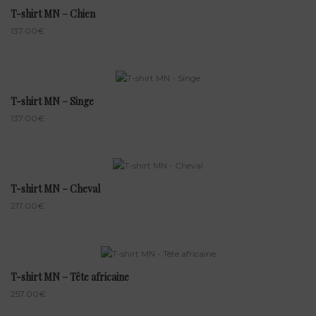
T-shirt MN – Chien
137.00
€
T-shirt MN – Singe
137.00
€
T-shirt MN – Cheval
217.00
€
T-shirt MN – Tête africaine
257.00
€