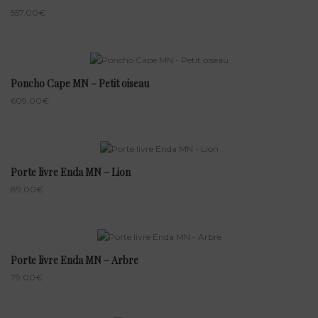
557.00
€
Poncho Cape MN – Petit oiseau
609.00
€
Porte livre Enda MN – Lion
89.00
€
Porte livre Enda MN – Arbre
79.00
€