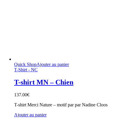
Quick Shop
Ajouter au panier
T-Shirt - NC
T-shirt MN – Chien
137.00
€
T-shirt Merci Nature – motif par par Nadine Cloos
Ajouter au panier