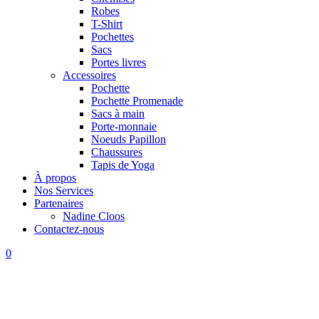
Robes
T-Shirt
Pochettes
Sacs
Portes livres
Accessoires
Pochette
Pochette Promenade
Sacs à main
Porte-monnaie
Noeuds Papillon
Chaussures
Tapis de Yoga
À propos
Nos Services
Partenaires
Nadine Cloos
Contactez-nous
0