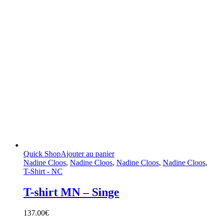
Quick Shop
Ajouter au panier
Nadine Cloos
,
Nadine Cloos
,
Nadine Cloos
,
Nadine Cloos
,
T-Shirt - NC
T-shirt MN – Singe
137.00
€