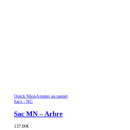
Quick Shop
Ajouter au panier
Sacs - NC
Sac MN – Arbre
137.00
€