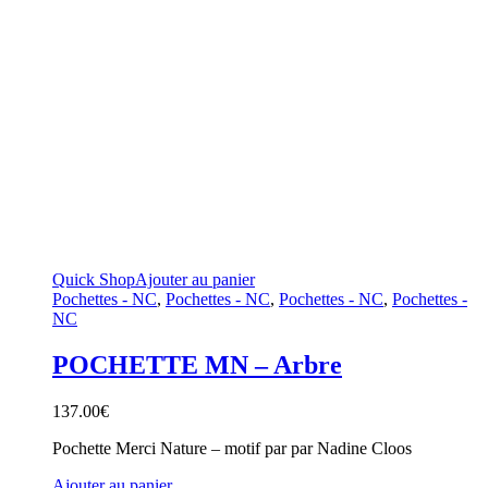
Quick Shop
Ajouter au panier
Pochettes - NC
,
Pochettes - NC
,
Pochettes - NC
,
Pochettes -
NC
POCHETTE MN – Arbre
137.00
€
Pochette Merci Nature – motif par par Nadine Cloos
Ajouter au panier