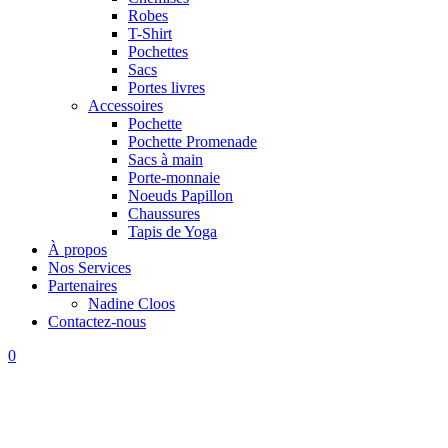
Robes
T-Shirt
Pochettes
Sacs
Portes livres
Accessoires
Pochette
Pochette Promenade
Sacs à main
Porte-monnaie
Noeuds Papillon
Chaussures
Tapis de Yoga
À propos
Nos Services
Partenaires
Nadine Cloos
Contactez-nous
0