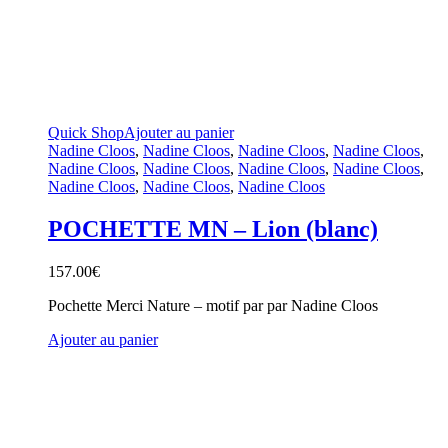
Quick Shop
Ajouter au panier
Nadine Cloos
,
Nadine Cloos
,
Nadine Cloos
,
Nadine Cloos
,
Nadine Cloos
,
Nadine Cloos
,
Nadine Cloos
,
Nadine Cloos
,
Nadine Cloos
,
Nadine Cloos
,
Nadine Cloos
POCHETTE MN – Lion (blanc)
157.00
€
Pochette Merci Nature – motif par par Nadine Cloos
Ajouter au panier