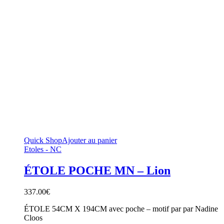
Quick Shop
Ajouter au panier
Etoles - NC
ÉTOLE POCHE MN – Lion
337.00
€
ÉTOLE 54CM X 194CM avec poche – motif par par Nadine
Cloos