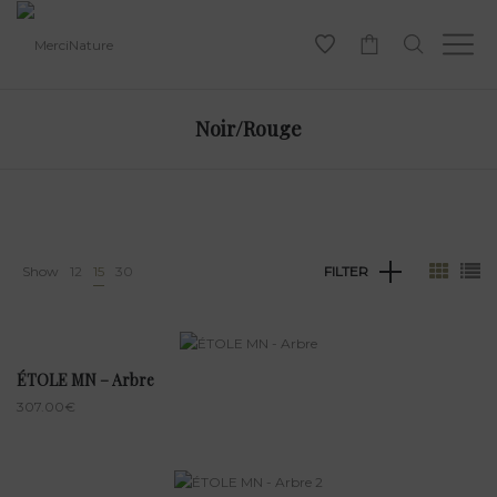
-
Noir/Rouge
Show
12
15
30
FILTER
ÉTOLE MN – Arbre
307.00
€