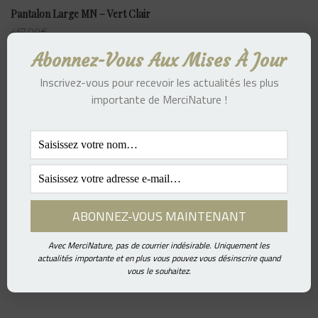
Pantalon Large MN – Vert Clair
467.00
€
Abonnez-Vous Aux Mises À Jour
Inscrivez-vous pour recevoir les actualités les plus
importante de MerciNature !
Pantalon Large MN – Bleu Marine
467.00
€
Avec MerciNature, pas de courrier indésirable. Uniquement les
actualités importante et en plus vous pouvez vous désinscrire quand
vous le souhaitez.