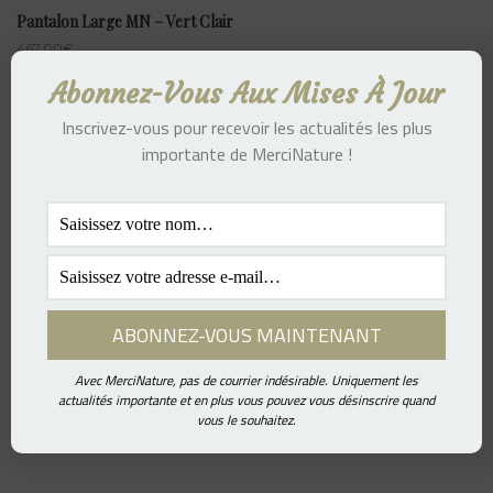
Pantalon Large MN – Vert Clair
467.00
€
Abonnez-Vous Aux Mises À Jour
Inscrivez-vous pour recevoir les actualités les plus
importante de MerciNature !
Pantalon Large MN – Beige Clair
467.00
€
Avec MerciNature, pas de courrier indésirable. Uniquement les
actualités importante et en plus vous pouvez vous désinscrire quand
vous le souhaitez.