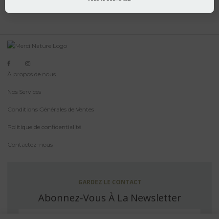
À propos de nous
Nos Services
Conditions Générales de Ventes
Politique de confidentialité
Contactez-nous
GARDEZ LE CONTACT
Abonnez-Vous À La Newsletter