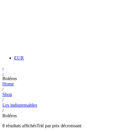
EUR
-
-
Boléros
Home
/
Shop
/
Les indispensables
/
Boléros
8 résultats affichés
Trié par prix décroissant