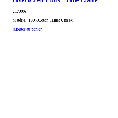
Boléro 2 en 1 MN – Blue Claire
217.00
€
Matériel: 100%Coton Taille: Unisex
Ajouter au panier