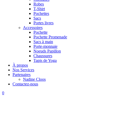
Robes
T-Shirt
Pochettes
Sacs
Portes livres
Accessoires
Pochette
Pochette Promenade
Sacs à main
Porte-monnaie
Noeuds Papillon
Chaussures
Tapis de Yoga
À propos
Nos Services
Partenaires
Nadine Cloos
Contactez-nous
0