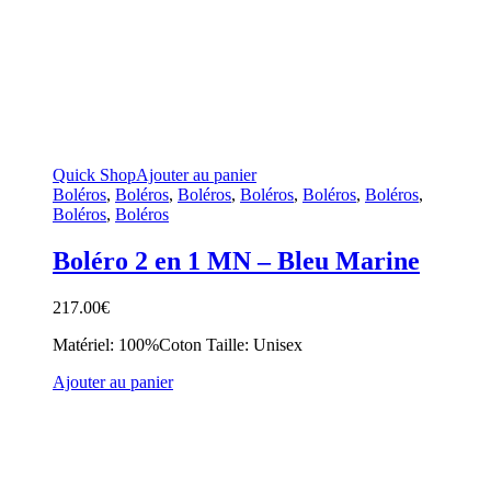
Quick Shop
Ajouter au panier
Boléros
,
Boléros
,
Boléros
,
Boléros
,
Boléros
,
Boléros
,
Boléros
,
Boléros
Boléro 2 en 1 MN – Bleu Marine
217.00
€
Matériel: 100%Coton Taille: Unisex
Ajouter au panier