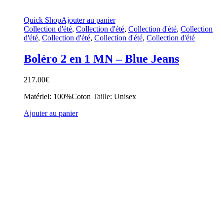
Quick Shop
Ajouter au panier
Collection d'été
,
Collection d'été
,
Collection d'été
,
Collection
d'été
,
Collection d'été
,
Collection d'été
,
Collection d'été
Boléro 2 en 1 MN – Blue Jeans
217.00
€
Matériel: 100%Coton Taille: Unisex
Ajouter au panier