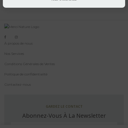
À propos de nous
Nos Services
Conditions Générales de Ventes
Politique de confidentialité
Contactez-nous
GARDEZ LE CONTACT
Abonnez-Vous À La Newsletter