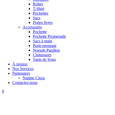
Robes
T-Shirt
Pochettes
Sacs
Portes livres
Accessoires
Pochette
Pochette Promenade
Sacs à main
Porte-monnaie
Noeuds Papillon
Chaussures
Tapis de Yoga
À propos
Nos Services
Partenaires
Nadine Cloos
Contactez-nous
0