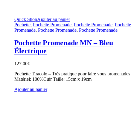
Quick Shop
Ajouter au panier
Pochette
,
Pochette Promenade
,
Pochette Promenade
,
Pochette
Promenade
,
Pochette Promenade
,
Pochette Promenade
Pochette Promenade MN – Bleu
Électrique
127.00
€
Pochette Tiracolo – Très pratique pour faire vous promenades
Matériel: 100%Cuir Taille: 15cm x 19cm
Ajouter au panier