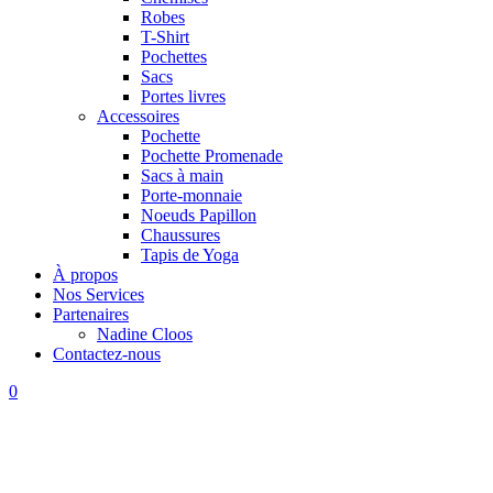
Robes
T-Shirt
Pochettes
Sacs
Portes livres
Accessoires
Pochette
Pochette Promenade
Sacs à main
Porte-monnaie
Noeuds Papillon
Chaussures
Tapis de Yoga
À propos
Nos Services
Partenaires
Nadine Cloos
Contactez-nous
0