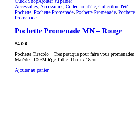
Quick Shop
Ajouter au panier
Accessoires
,
Accessoires
,
Collection d'été
,
Collection d'été
,
Pochette
,
Pochette Promenade
,
Pochette Promenade
,
Pochette
Promenade
Pochette Promenade MN – Rouge
84.00
€
Pochette Tiracolo – Très pratique pour faire vous promenades
Matériel: 100%Liège Taille: 11cm x 18cm
Ajouter au panier