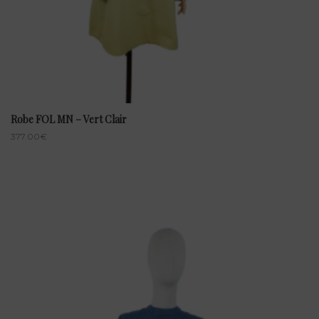
Robe FOL MN – Vert Clair
377.00
€