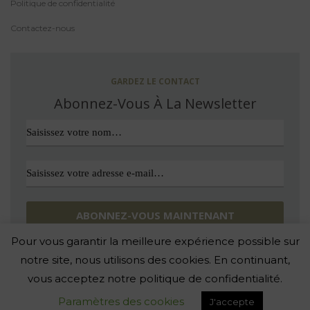
Politique de confidentialité
Contactez-nous
GARDEZ LE CONTACT
Abonnez-Vous À La Newsletter
Pour vous garantir la meilleure expérience possible sur
Avec nous, pas d’indésirable. Vous pouvez vous désinscrire quand
vous le souhaitez.
notre site, nous utilisons des cookies. En continuant,
vous acceptez notre politique de confidentialité.
-
Paramètres des cookies
J'accepte