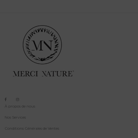
À propos de nous
Nos Services
Conditions Générales de Ventes