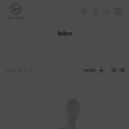
-
Robes
Show
12
15
30
FILTER