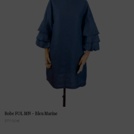
Robe FOL MN – Bleu Marine
377.00
€