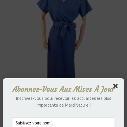
Abonnez-Vous Aux Mises À Jour
Inscrivez-vous pour recevoir les actualités les plus
importante de MerciNature !
Robe PRA MN – Blue Electrique/Blue Marine
367.00
€