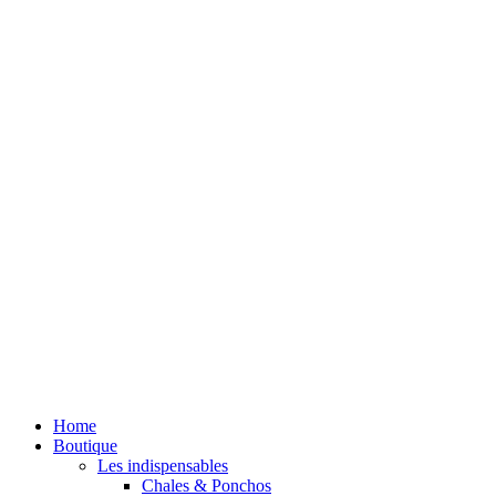
Home
Boutique
Les indispensables
Chales & Ponchos