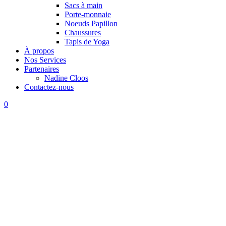
Sacs à main
Porte-monnaie
Noeuds Papillon
Chaussures
Tapis de Yoga
À propos
Nos Services
Partenaires
Nadine Cloos
Contactez-nous
0