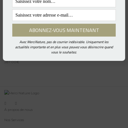
Blouse FOL MN – Bleu Marine
287.00
€
Avec MerciNature, pas de courrier indésirable. Uniquement les
actualités importante et en plus vous pouvez vous désinscrire quand
vous le souhaitez.
Blouse FOL MN – Rouge
287.00
€
À propos de nous
Nos Services