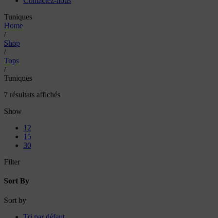
Contactez-nous
Tuniques
Home
/
Shop
/
Tops
/
Tuniques
7 résultats affichés
Show
12
15
30
Filter
Sort By
Sort by
Tri par défaut