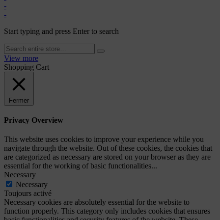
-
-
Start typing and press Enter to search
View more
Shopping Cart
Fermer
Privacy Overview
This website uses cookies to improve your experience while you
navigate through the website. Out of these cookies, the cookies that
are categorized as necessary are stored on your browser as they are
essential for the working of basic functionalities
...
Necessary
Necessary
Toujours activé
Necessary cookies are absolutely essential for the website to
function properly. This category only includes cookies that ensures
basic functionalities and security features of the website. These