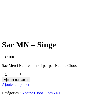
Sac MN – Singe
137.00
€
Sac Merci Nature – motif par par Nadine Cloos
-
+
Ajouter au panier
Ajouter au panier
Catégories :
Nadine Cloos
,
Sacs - NC