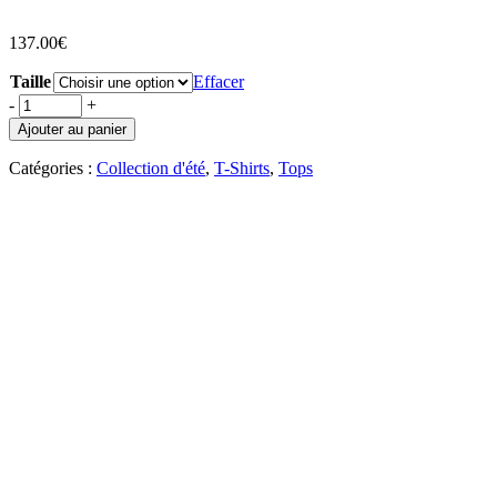
137.00
€
Taille
Effacer
-
+
Ajouter au panier
Catégories :
Collection d'été
,
T-Shirts
,
Tops