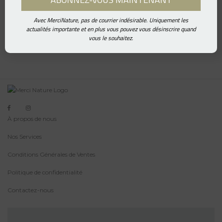
Avec MerciNature, pas de courrier indésirable. Uniquement les
actualités importante et en plus vous pouvez vous désinscrire quand
vous le souhaitez.
À propos de nous
Nos Services
Conditions Générales de Ventes
Politique de confidentialité
Contactez-nous