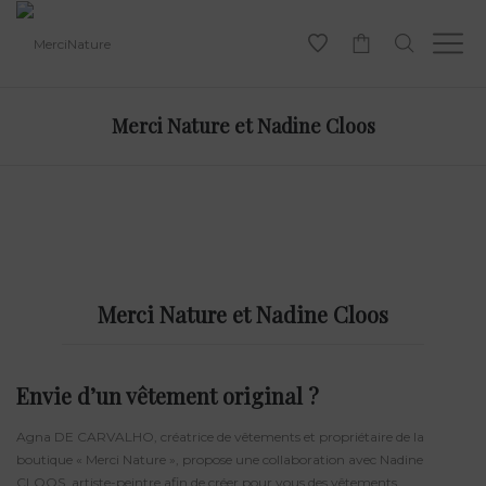
-
Merci Nature et Nadine Cloos
Merci Nature et Nadine Cloos
Envie d’un vêtement original ?
Agna DE CARVALHO, créatrice de vêtements et propriétaire de la
boutique « Merci Nature », propose une collaboration avec Nadine
CLOOS, artiste-peintre afin de créer pour vous des vêtements