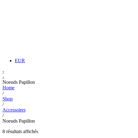
EUR
-
-
Noeuds Papillon
Home
/
Shop
/
Accessoires
/
Noeuds Papillon
8 résultats affichés