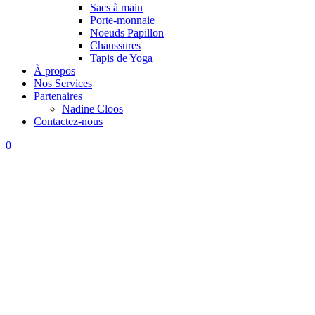
Sacs à main
Porte-monnaie
Noeuds Papillon
Chaussures
Tapis de Yoga
À propos
Nos Services
Partenaires
Nadine Cloos
Contactez-nous
0