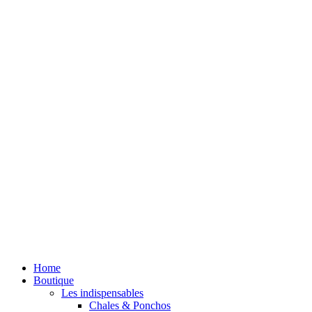
Home
Boutique
Les indispensables
Chales & Ponchos