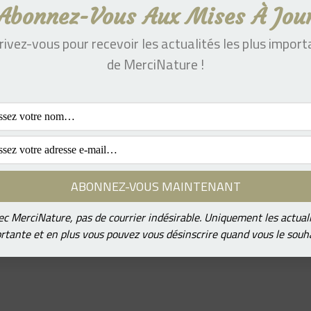
Abonnez-Vous Aux Mises À Jou
rivez-vous pour recevoir les actualités les plus impor
de MerciNature !
c MerciNature, pas de courrier indésirable. Uniquement les actual
rtante et en plus vous pouvez vous désinscrire quand vous le souha