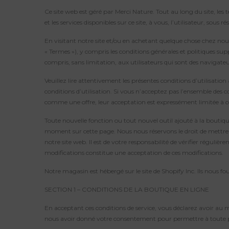
Ce site web est géré par Merci Nature. Tout au long du site, les 
et les services disponibles sur ce site, à vous, l’utilisateur, sous
En visitant notre site et/ou en achetant quelque chose chez nous,
« Termes »), y compris les conditions générales et politiques sup
compris, sans limitation, aux utilisateurs qui sont des navigate
Veuillez lire attentivement les présentes conditions d’utilisation 
conditions d’utilisation. Si vous n’acceptez pas l’ensemble des c
comme une offre, leur acceptation est expressément limitée à ce
Toute nouvelle fonction ou tout nouvel outil ajouté à la boutiqu
moment sur cette page. Nous nous réservons le droit de mettre à 
notre site web. Il est de votre responsabilité de vérifier réguli
modifications constitue une acceptation de ces modifications.
Notre magasin est hébergé sur le site de Shopify Inc. Ils nous 
SECTION 1 – CONDITIONS DE LA BOUTIQUE EN LIGNE
En acceptant ces conditions de service, vous déclarez avoir au m
nous avoir donné votre consentement pour permettre à toute per