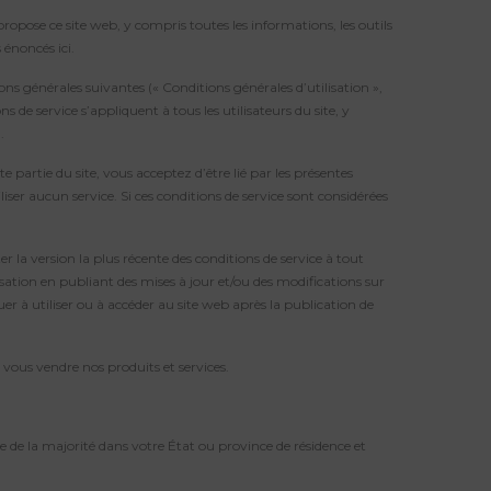
propose ce site web, y compris toutes les informations, les outils
 énoncés ici.
ns générales suivantes (« Conditions générales d’utilisation »,
 de service s’appliquent à tous les utilisateurs du site, y
.
e partie du site, vous acceptez d’être lié par les présentes
iser aucun service. Si ces conditions de service sont considérées
 la version la plus récente des conditions de service à tout
sation en publiant des mises à jour et/ou des modifications sur
er à utiliser ou à accéder au site web après la publication de
vous vendre nos produits et services.
e de la majorité dans votre État ou province de résidence et