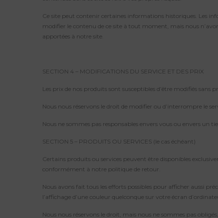
Ce site peut contenir certaines informations historiques. Les in
modifier le contenu de ce site à tout moment, mais nous n’avons
apportées à notre site.
SECTION 4 – MODIFICATIONS DU SERVICE ET DES PRIX
Les prix de nos produits sont susceptibles d’être modifiés sans pr
Nous nous réservons le droit de modifier ou d’interrompre le ser
Nous ne sommes pas responsables envers vous ou envers un tier
SECTION 5 – PRODUITS OU SERVICES (le cas échéant)
Certains produits ou services peuvent être disponibles exclusiv
conformément à notre politique de retour.
Nous avons fait tous les efforts possibles pour afficher aussi p
l’affichage d’une couleur quelconque sur votre écran d’ordinateu
Nous nous réservons le droit, mais nous ne sommes pas obligés, 