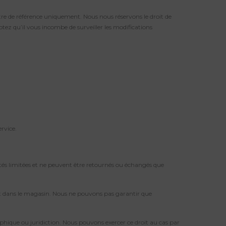
itre de référence uniquement. Nous nous réservons le droit de
tez qu’il vous incombe de surveiller les modifications
rvice.
ités limitées et ne peuvent être retournés ou échangés que
sent dans le magasin. Nous ne pouvons pas garantir que
phique ou juridiction. Nous pouvons exercer ce droit au cas par