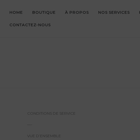
HOME
BOUTIQUE
À PROPOS
NOS SERVICES
CONTACTEZ-NOUS
CONDITIONS DE SERVICE
—-
VUE D’ENSEMBLE