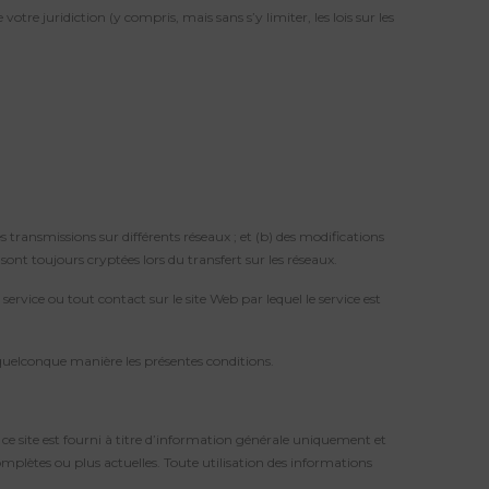
votre juridiction (y compris, mais sans s’y limiter, les lois sur les
 transmissions sur différents réseaux ; et (b) des modifications
ont toujours cryptées lors du transfert sur les réseaux.
service ou tout contact sur le site Web par lequel le service est
 quelconque manière les présentes conditions.
 ce site est fourni à titre d’information générale uniquement et
mplètes ou plus actuelles. Toute utilisation des informations