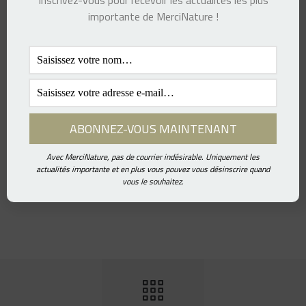
Inscrivez-vous pour recevoir les actualités les plus
importante de MerciNature !
WORDPRESS
DESIGN
MARKETING
CONCEPT ART
Avec MerciNature, pas de courrier indésirable. Uniquement les
actualités importante et en plus vous pouvez vous désinscrire quand
vous le souhaitez.