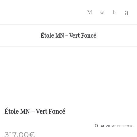
-
Étole MN – Vert Foncé
Étole MN – Vert Foncé
RUPTURE DE STOCK
317.00
€