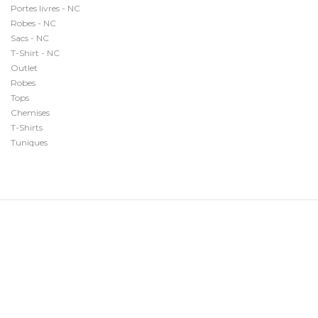
Portes livres - NC
Robes - NC
Sacs - NC
T-Shirt - NC
Outlet
Robes
Tops
Chemises
T-Shirts
Tuniques