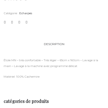
Catégorie :
Echarpes
DESCRIPTION
Étole MN – très confortable – Très léger – 65cm x 160cm – Lavage à la
main – Lavage à la machine avec programme délicat
Matériel: 100% Cachemire
catégories de produits