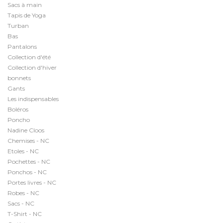
Sacs à main
Tapis de Yoga
Turban
Bas
Pantalons
Collection d'été
Collection d'hiver
bonnets
Gants
Les indispensables
Boléros
Poncho
Nadine Cloos
Chemises - NC
Etoles - NC
Pochettes - NC
Ponchos - NC
Portes livres - NC
Robes - NC
Sacs - NC
T-Shirt - NC