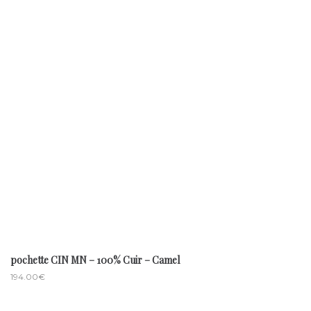
pochette CIN MN – 100% Cuir – Camel
194.00
€