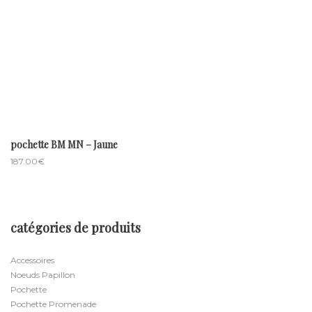
pochette BM MN – Jaune
187.00
€
catégories de produits
Accessoires
Noeuds Papillon
Pochette
Pochette Promenade