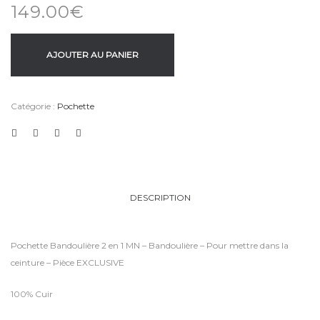
149.00
€
AJOUTER AU PANIER
Catégorie :
Pochette
DESCRIPTION
Pochette Bandoulière 2 en 1 MN – Bandoulière – Pour mettre dans la
ceinture – Pièce EXCLUSIVE
100% Cuir