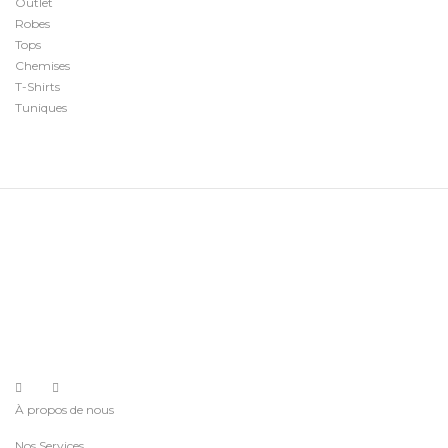
Outlet
Robes
Tops
Chemises
T-Shirts
Tuniques
À propos de nous
Nos Services