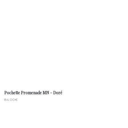
Pochette Promenade MN – Doré
84.00
€