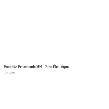
Pochette Promenade MN – Bleu Électrique
127.00
€