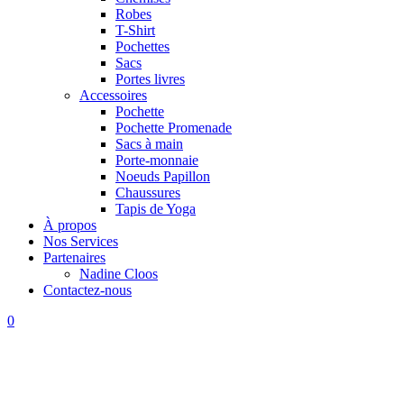
Robes
T-Shirt
Pochettes
Sacs
Portes livres
Accessoires
Pochette
Pochette Promenade
Sacs à main
Porte-monnaie
Noeuds Papillon
Chaussures
Tapis de Yoga
À propos
Nos Services
Partenaires
Nadine Cloos
Contactez-nous
0