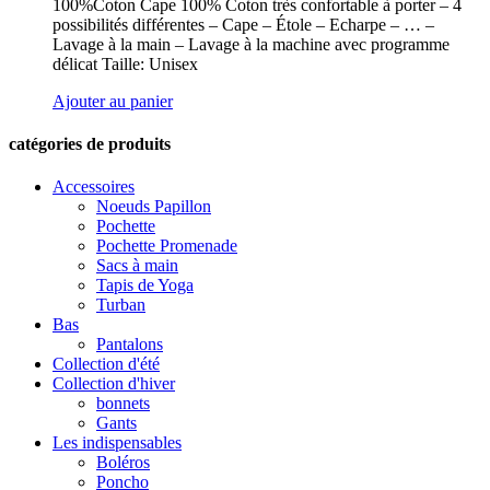
100%Coton Cape 100% Coton très confortable à porter – 4
possibilités différentes – Cape – Étole – Echarpe – … –
Lavage à la main – Lavage à la machine avec programme
délicat Taille: Unisex
Ajouter au panier
catégories de produits
Accessoires
Noeuds Papillon
Pochette
Pochette Promenade
Sacs à main
Tapis de Yoga
Turban
Bas
Pantalons
Collection d'été
Collection d'hiver
bonnets
Gants
Les indispensables
Boléros
Poncho