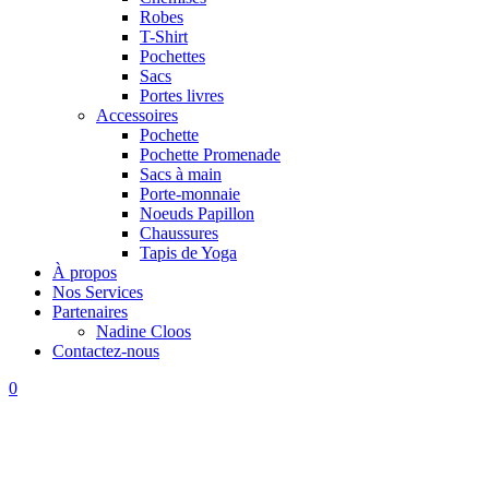
Robes
T-Shirt
Pochettes
Sacs
Portes livres
Accessoires
Pochette
Pochette Promenade
Sacs à main
Porte-monnaie
Noeuds Papillon
Chaussures
Tapis de Yoga
À propos
Nos Services
Partenaires
Nadine Cloos
Contactez-nous
0