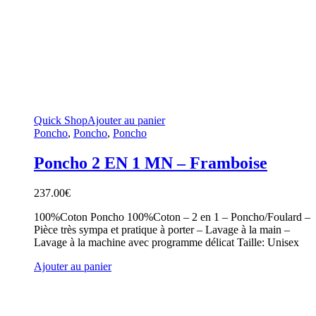
Quick Shop
Ajouter au panier
Poncho
,
Poncho
,
Poncho
Poncho 2 EN 1 MN – Framboise
237.00
€
100%Coton Poncho 100%Coton – 2 en 1 – Poncho/Foulard –
Pièce très sympa et pratique à porter – Lavage à la main –
Lavage à la machine avec programme délicat Taille: Unisex
Ajouter au panier