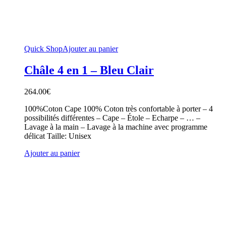
Quick Shop
Ajouter au panier
Châle 4 en 1 – Bleu Clair
264.00
€
100%Coton Cape 100% Coton très confortable à porter – 4
possibilités différentes – Cape – Étole – Echarpe – … –
Lavage à la main – Lavage à la machine avec programme
délicat Taille: Unisex
Ajouter au panier