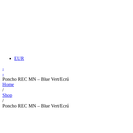
EUR
-
-
Poncho REC MN – Blue Vert/Ecrú
Home
/
Shop
/
Poncho REC MN – Blue Vert/Ecrú