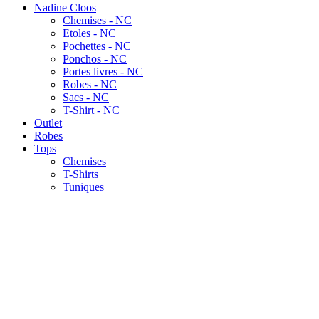
Nadine Cloos
Chemises - NC
Etoles - NC
Pochettes - NC
Ponchos - NC
Portes livres - NC
Robes - NC
Sacs - NC
T-Shirt - NC
Outlet
Robes
Tops
Chemises
T-Shirts
Tuniques