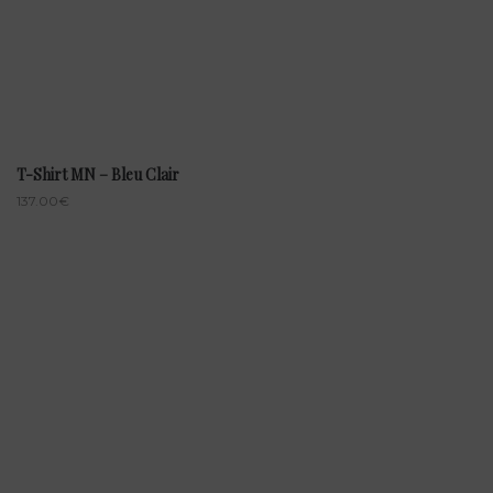
T-Shirt MN – Bleu Clair
137.00
€