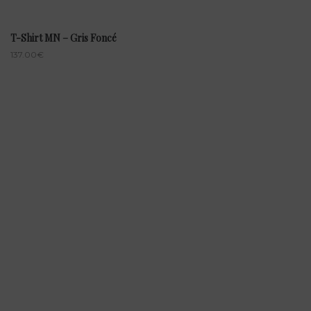
T-Shirt MN – Gris Foncé
137.00
€