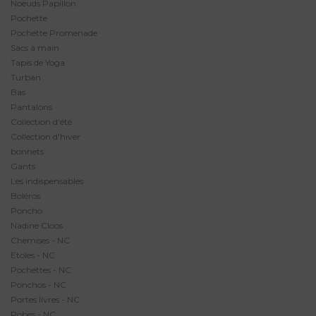
Noeuds Papillon
Pochette
Pochette Promenade
Sacs à main
Tapis de Yoga
Turban
Bas
Pantalons
Collection d'été
Collection d'hiver
bonnets
Gants
Les indispensables
Boléros
Poncho
Nadine Cloos
Chemises - NC
Etoles - NC
Pochettes - NC
Ponchos - NC
Portes livres - NC
Robes - NC