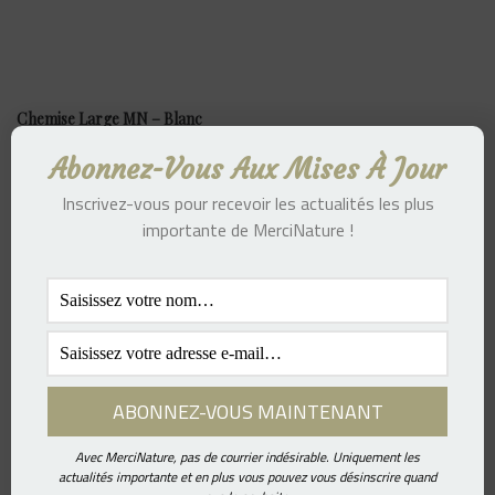
Chemise Large MN – Blanc
247.00
€
Abonnez-Vous Aux Mises À Jour
Inscrivez-vous pour recevoir les actualités les plus
importante de MerciNature !
Avec MerciNature, pas de courrier indésirable. Uniquement les
actualités importante et en plus vous pouvez vous désinscrire quand