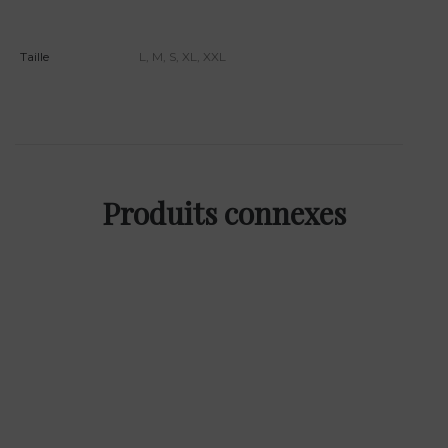
Taille
L
,
M
,
S
,
XL
,
XXL
Produits connexes