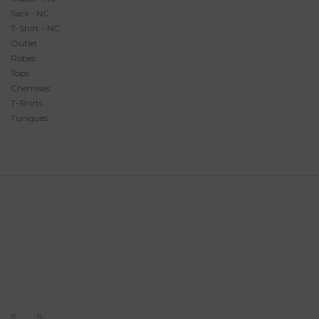
Sacs - NC
T-Shirt - NC
Outlet
Robes
Tops
Chemises
T-Shirts
Tuniques