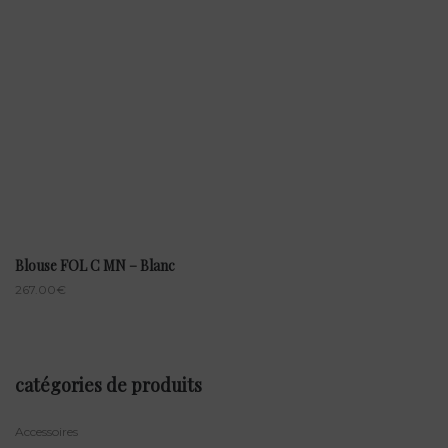
Blouse FOL C MN – Blanc
267.00
€
catégories de produits
Accessoires