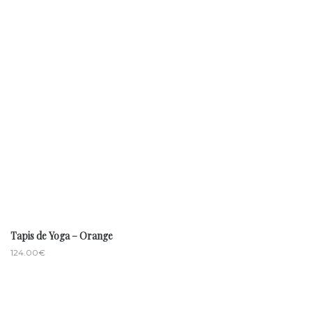
Tapis de Yoga – Orange
124.00
€