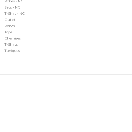
Robes - NC
Sacs - NC
T-Shirt - NC
Outlet
Robes
Tops
Chemises
T-Shirts
Tuniques