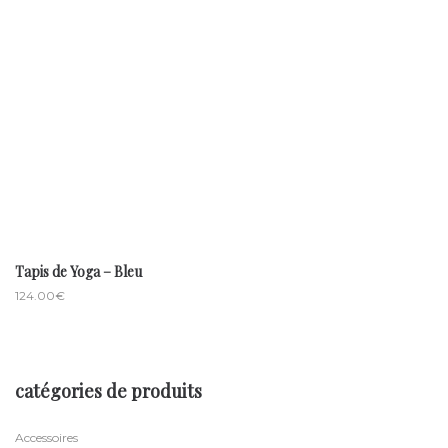
Tapis de Yoga – Bleu
124.00
€
catégories de produits
Accessoires