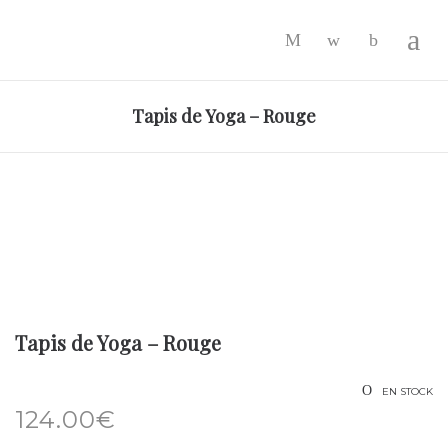
-
Tapis de Yoga – Rouge
Tapis de Yoga – Rouge
EN STOCK
124.00
€