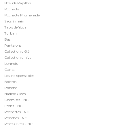
Noeuds Papillon
Pochette
Pochette Promenade
Sacs à main
Tapis de Yoga
Turban
Bas
Pantalons
Collection d'été
Collection d'hiver
bonnets
Gants
Les indispensables
Boléros
Poncho
Nadine Cloos
Chemises - NC
Etoles - NC
Pochettes - NC
Ponchos - NC
Portes livres - NC