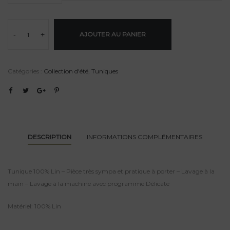
-
+
AJOUTER AU PANIER
Catégories :
Collection d'été
,
Tuniques
DESCRIPTION
INFORMATIONS COMPLÉMENTAIRES
Tunique 100% Lin – Pièce très sympa et pratique à porter – Lavage à la
main – Lavage à la machine avec programme Délicate
Matériel: 100% Lin