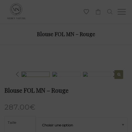
-
Blouse FOL MN – Rouge
Blouse FOL MN – Rouge
287.00
€
Taille