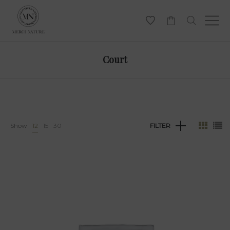
-
Court
Show
12
15
30
FILTER