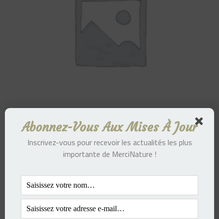
Abonnez-Vous Aux Mises À Jour
Inscrivez-vous pour recevoir les actualités les plus
Poncho 2 EN 1 MN écru court
importante de MerciNature !