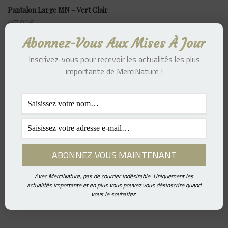
Pantalon Large MN – Vert Clair
467.00
€
Abonnez-Vous Aux Mises À Jour
Inscrivez-vous pour recevoir les actualités les plus
importante de MerciNature !
Pantalon Large MN – Bleu Marine
467.00
€
Avec MerciNature, pas de courrier indésirable. Uniquement les
actualités importante et en plus vous pouvez vous désinscrire quand
vous le souhaitez.