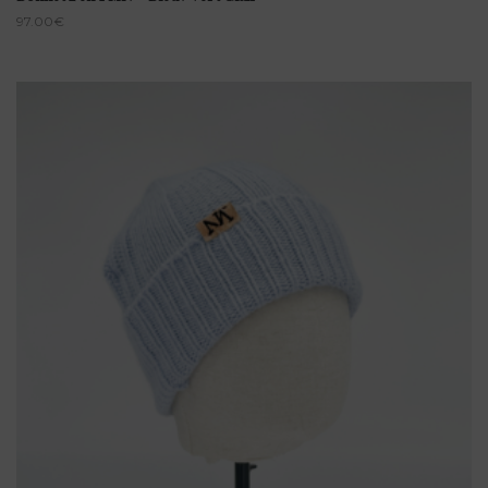
97.00
€