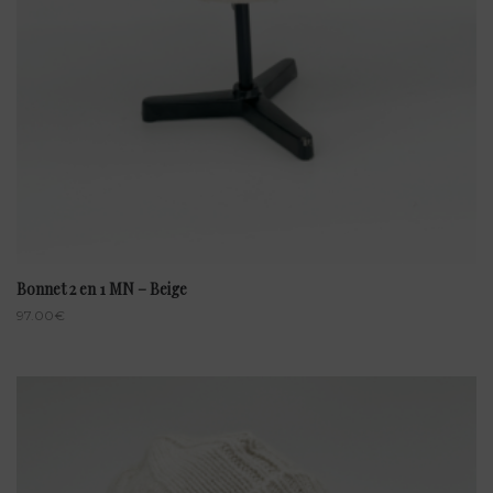
Bonnet 2 en 1 MN – Beige
97.00
€