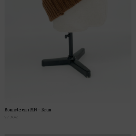
Bonnet 2 en 1 MN – Brun
97.00
€