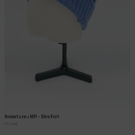
Bonnet 2 en 1 MN – Bleu Fort
97.00
€