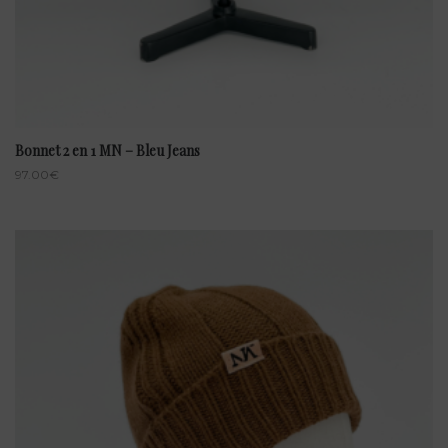
Bonnet 2 en 1 MN – Bleu Jeans
97.00
€