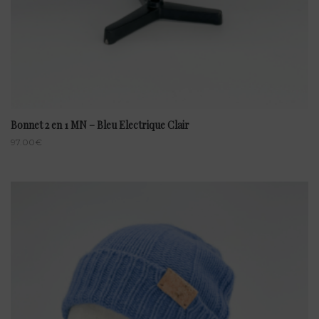
Bonnet 2 en 1 MN – Bleu Electrique Clair
97.00
€