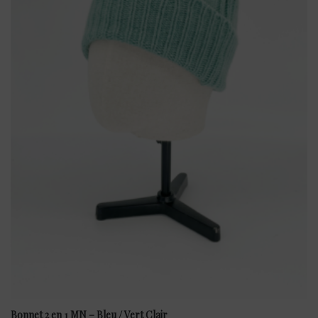
Bonnet 2 en 1 MN – Bleu / Vert Clair