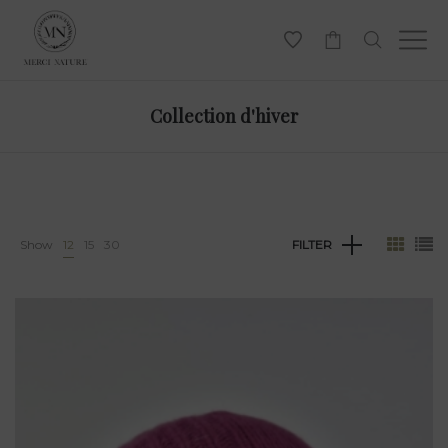
-
Collection d'hiver
Show
12
15
30
FILTER