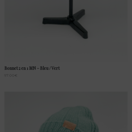
Bonnet 2 en 1 MN – Bleu / Vert
97.00
€