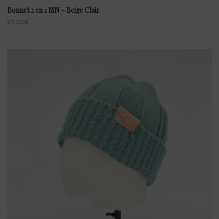
Bonnet 2 en 1 MN – Beige Clair
97.00
€