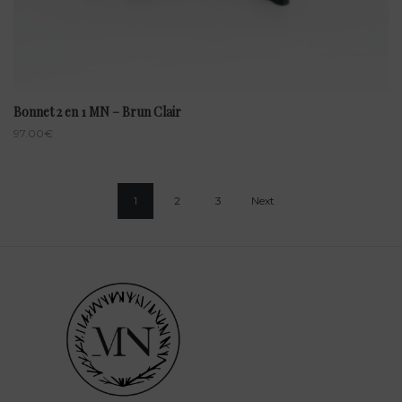
Bonnet 2 en 1 MN – Brun Clair
97.00
€
1
2
3
Next