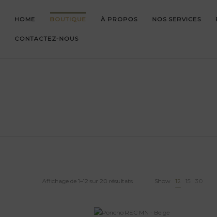
HOME
BOUTIQUE
À PROPOS
NOS SERVICES
CONTACTEZ-NOUS
Affichage de 1–12 sur 20 résultats
Show
12
15
30