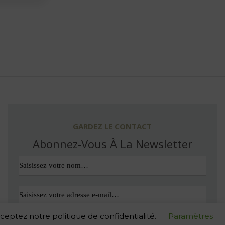
GARDEZ LE CONTACT
Abonnez-Vous À La Newsletter
cceptez notre politique de confidentialité.
Paramètres