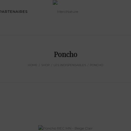
PARTENAIRES
Poncho
HOME
/
SHOP
/
LES INDISPENSABLES
/
PONCHO