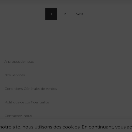
1
2
Next
À propos de nous
Nos Services
Conditions Générales de Ventes
Politique de confidentialité
Contactez-nous
otre site, nous utilisons des cookies. En continuant, vous a