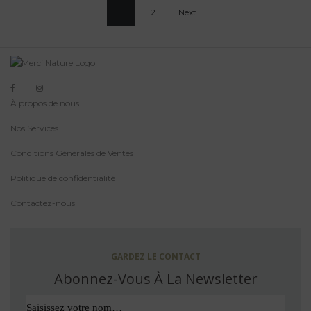
1
2
Next
À propos de nous
Nos Services
Conditions Générales de Ventes
Politique de confidentialité
Contactez-nous
GARDEZ LE CONTACT
Abonnez-Vous À La Newsletter