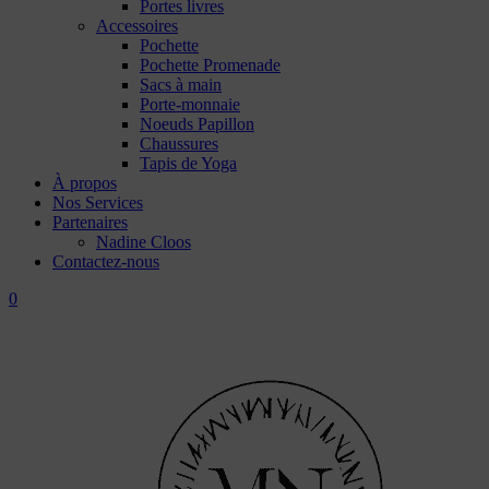
Portes livres
Accessoires
Pochette
Pochette Promenade
Sacs à main
Porte-monnaie
Noeuds Papillon
Chaussures
Tapis de Yoga
À propos
Nos Services
Partenaires
Nadine Cloos
Contactez-nous
0