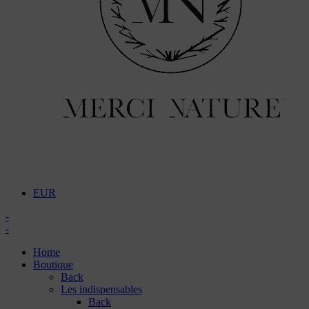
EUR
-
-
Home
Boutique
Back
Les indispensables
Back