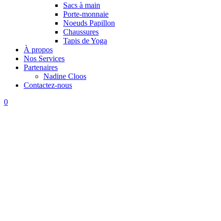
Sacs à main
Porte-monnaie
Noeuds Papillon
Chaussures
Tapis de Yoga
À propos
Nos Services
Partenaires
Nadine Cloos
Contactez-nous
0