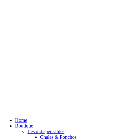
Home
Boutique
Les indispensables
Chales & Ponchos