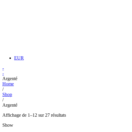
EUR
-
-
Argenté
Home
/
Shop
/
Argenté
Affichage de 1–12 sur 27 résultats
Show