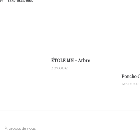
ÉTOLE MN – Arbre
307.00
€
Poncho C
609.00
€
À propos de nous