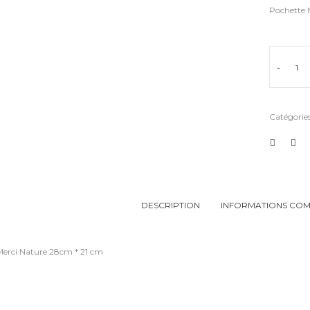
Pochette 
-
Catégories
DESCRIPTION
INFORMATIONS COM
Merci Nature 28cm * 21 cm