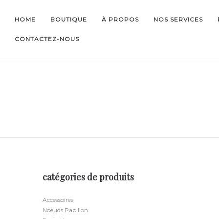
HOME
BOUTIQUE
À PROPOS
NOS SERVICES
CONTACTEZ-NOUS
catégories de produits
Accessoires
Noeuds Papillon