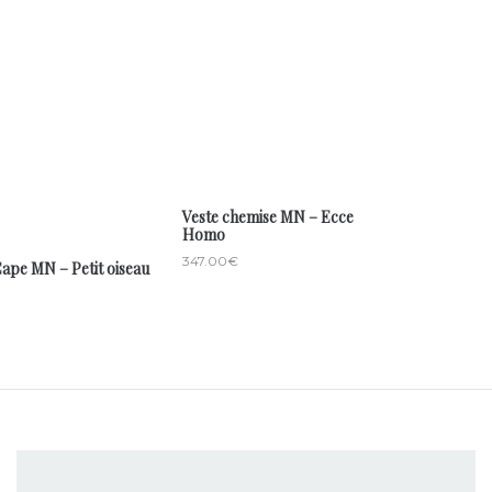
Veste chemise MN – Ecce
Homo
347.00
€
ape MN – Petit oiseau