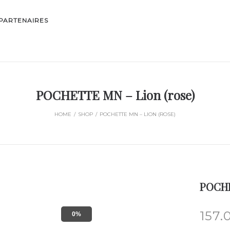
PARTENAIRES
POCHETTE MN – Lion (rose)
HOME
/
SHOP
/
POCHETTE MN – LION (ROSE)
POCHE
157.
0%