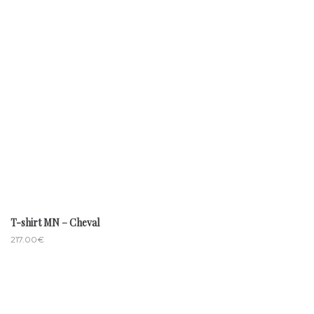
T-shirt MN – Cheval
217.00
€