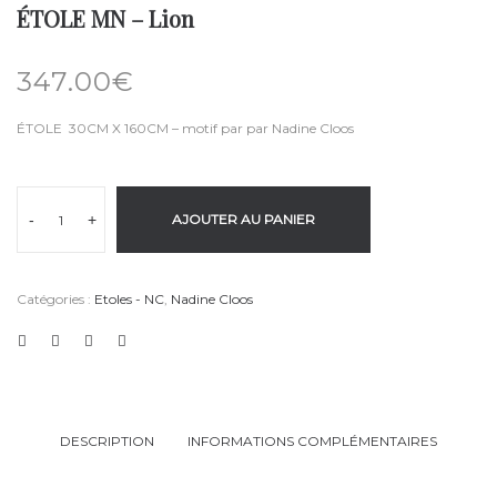
ÉTOLE MN – Lion
347.00
€
ÉTOLE 30CM X 160CM – motif par par Nadine Cloos
-
+
AJOUTER AU PANIER
Catégories :
Etoles - NC
,
Nadine Cloos
DESCRIPTION
INFORMATIONS COMPLÉMENTAIRES