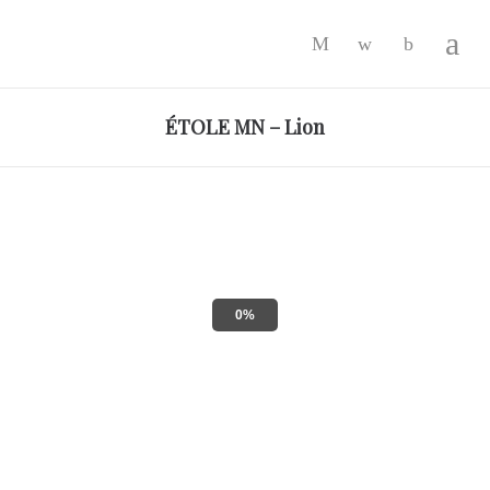
-
ÉTOLE MN – Lion
0%