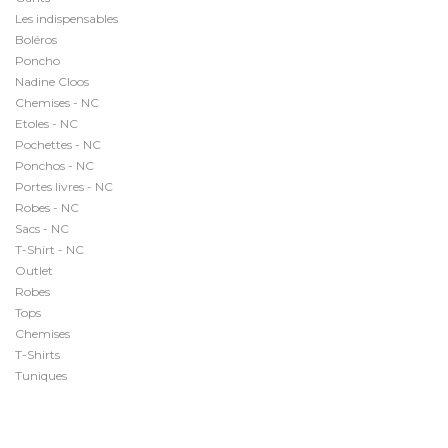
Les indispensables
Boléros
Poncho
Nadine Cloos
Chemises - NC
Etoles - NC
Pochettes - NC
Ponchos - NC
Portes livres - NC
Robes - NC
Sacs - NC
T-Shirt - NC
Outlet
Robes
Tops
Chemises
T-Shirts
Tuniques