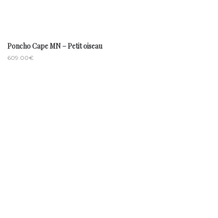
Poncho Cape MN – Petit oiseau
609.00
€