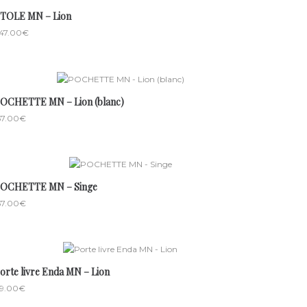
́TOLE MN – Lion
47.00
€
OCHETTE MN – Lion (blanc)
57.00
€
OCHETTE MN – Singe
57.00
€
orte livre Enda MN – Lion
9.00
€