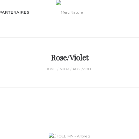
PARTENAIRES
Rose/Violet
HOME
/
SHOP
/
ROSE/VIOLET