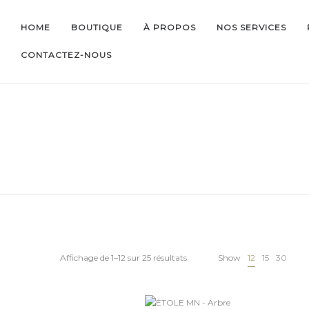
HOME
BOUTIQUE
À PROPOS
NOS SERVICES
CONTACTEZ-NOUS
Affichage de 1–12 sur 25 résultats
Show
12
15
30