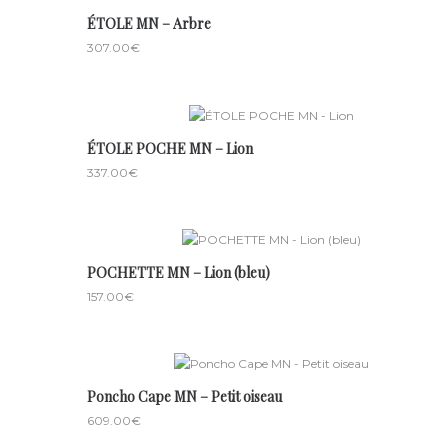
ÉTOLE MN – Arbre
307.00
€
ÉTOLE POCHE MN – Lion
337.00
€
POCHETTE MN – Lion (bleu)
157.00
€
Poncho Cape MN – Petit oiseau
609.00
€