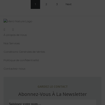
1
2
3
Next
À propos de nous
Nos Services
Conditions Générales de Ventes
Politique de confidentialité
Contactez-nous
GARDEZ LE CONTACT
Abonnez-Vous À La Newsletter