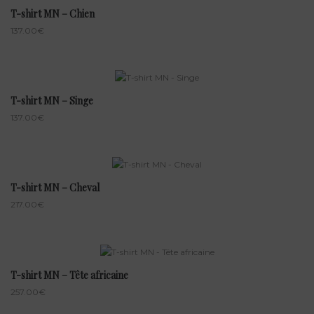
T-shirt MN – Chien
137.00
€
T-shirt MN – Singe
137.00
€
T-shirt MN – Cheval
217.00
€
T-shirt MN – Tête africaine
257.00
€