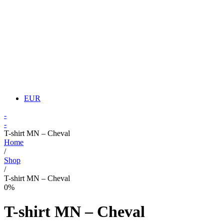
EUR
-
-
T-shirt MN – Cheval
Home
/
Shop
/
T-shirt MN – Cheval
0%
T-shirt MN – Cheval