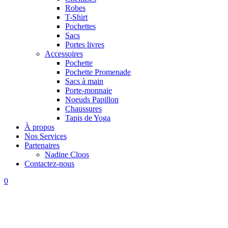
Robes
T-Shirt
Pochettes
Sacs
Portes livres
Accessoires
Pochette
Pochette Promenade
Sacs à main
Porte-monnaie
Noeuds Papillon
Chaussures
Tapis de Yoga
À propos
Nos Services
Partenaires
Nadine Cloos
Contactez-nous
0