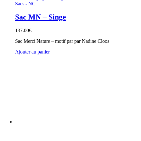
Sacs - NC
Sac MN – Singe
137.00
€
Sac Merci Nature – motif par par Nadine Cloos
Ajouter au panier