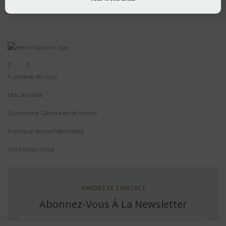
À propos de nous
Nos Services
Conditions Générales de Ventes
Politique de confidentialité
Contactez-nous
GARDEZ LE CONTACT
Abonnez-Vous À La Newsletter