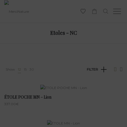
-
Etoles - NC
Show
12
15
30
FILTER
ÉTOLE POCHE MN – Lion
337.00
€